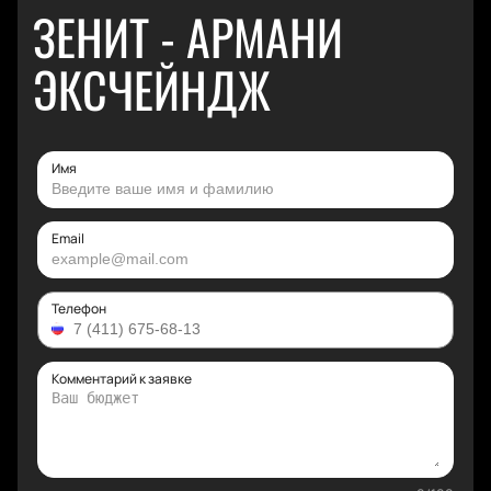
ЗЕНИТ - АРМАНИ
ЭКСЧЕЙНДЖ
Имя
Email
Телефон
Комментарий к заявке