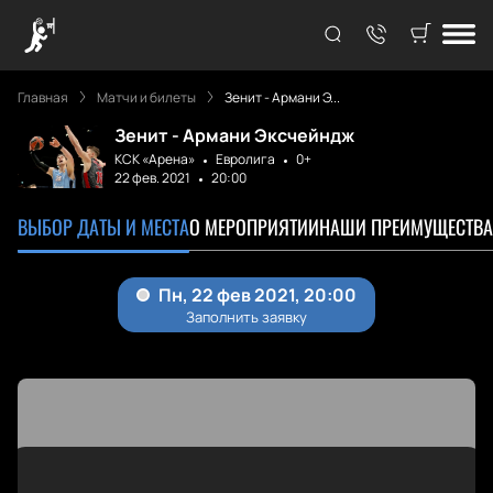
Главная
Матчи и билеты
Зенит - Армани Э...
Зенит - Армани Эксчейндж
КСК «Арена»
Евролига
0+
22 фев. 2021
20:00
ВЫБОР ДАТЫ И МЕСТА
О МЕРОПРИЯТИИ
НАШИ ПРЕИМУЩЕСТВА