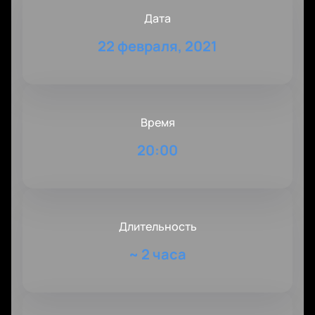
Дата
22 февраля, 2021
Время
20:00
Длительность
~
2 часа