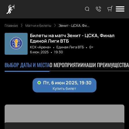
Главная
Матчи и билеты
Зенит - ЦСКА, Фи...
Билеты на матч Зенит - ЦСКА, Финал
Единой Лиги ВТБ
КСК «Арена»
Единая Лига ВТБ
0+
6 июн. 2025
19:30
ВЫБОР ДАТЫ И МЕСТА
О МЕРОПРИЯТИИ
НАШИ ПРЕИМУЩЕСТВА