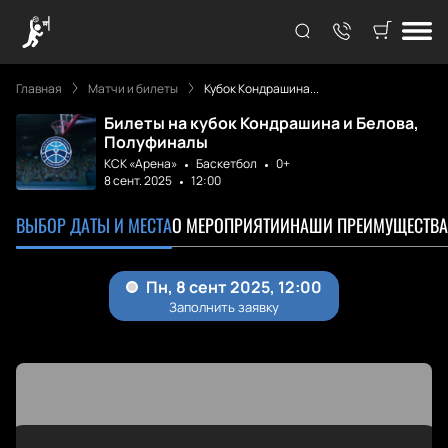
Главная
Матчи и билеты
Кубок Кондрашина...
Билеты на кубок Кондрашина и Белова,
Полуфиналы
КСК «Арена»
Баскетбол
0+
8 сент. 2025
12:00
ВЫБОР ДАТЫ И МЕСТА
О МЕРОПРИЯТИИ
НАШИ ПРЕИМУЩЕСТВА