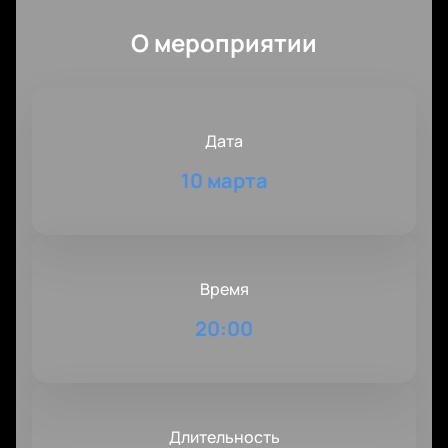
О мероприятии
Дата
10 марта
Время
20:00
Длительность