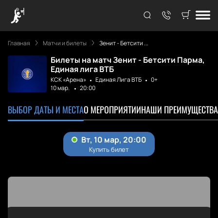
Главная
Матчи и билеты
Зенит - Бетсити ...
Билеты на матч Зенит - Бетсити Парма,
Единая лига ВТБ
КСК «Арена»
Единая Лига ВТБ
0+
10 мар.
20:00
ВЫБОР ДАТЫ И МЕСТА
О МЕРОПРИЯТИИ
НАШИ ПРЕИМУЩЕСТВА