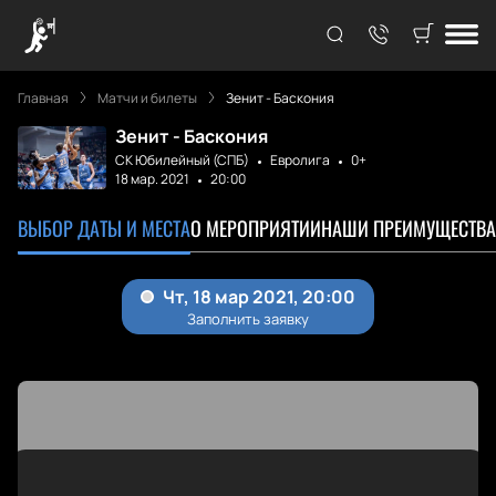
Главная
Матчи и билеты
Зенит - Баскония
Зенит - Баскония
СК Юбилейный (СПБ)
Евролига
0+
18 мар. 2021
20:00
ВЫБОР ДАТЫ И МЕСТА
О МЕРОПРИЯТИИ
НАШИ ПРЕИМУЩЕСТВА