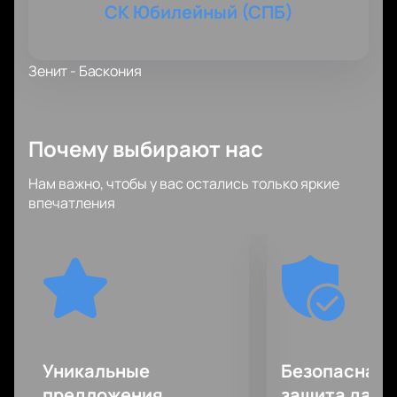
СК Юбилейный (СПБ)
Зенит - Баскония
Почему выбирают нас
Нам важно, чтобы у вас остались только яркие
впечатления
Уникальные
Безопасная 
предложения
защита данн