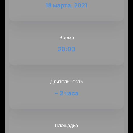
18 марта, 2021
Время
20:00
Длительность
~
2 часа
Площадка