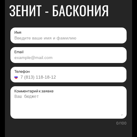
ЗЕНИТ - БАСКОНИЯ
Имя
Email
Телефон
Комментарий к заявке
0
/
100