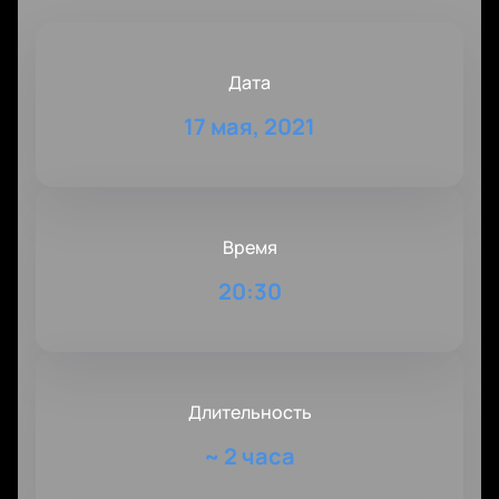
Дата
17 мая, 2021
Время
20:30
Длительность
~
2 часа