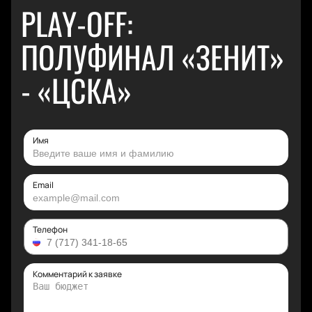
PLAY-OFF:
ПОЛУФИНАЛ «ЗЕНИТ»
- «ЦСКА»
Имя
Email
Телефон
Комментарий к заявке