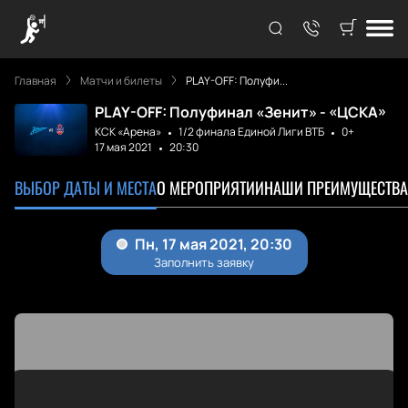
Главная
Матчи и билеты
PLAY-OFF: Полуфи...
PLAY-OFF: Полуфинал «Зенит» - «ЦСКА»
КСК «Арена»
1/2 финала Единой Лиги ВТБ
0+
17 мая 2021
20:30
ВЫБОР ДАТЫ И МЕСТА
О МЕРОПРИЯТИИ
НАШИ ПРЕИМУЩЕСТВА