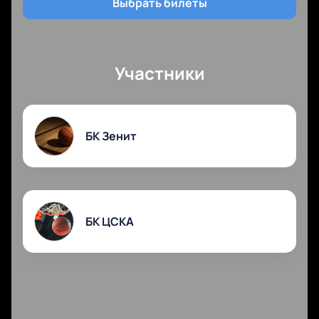
Выбрать билеты
Участники
БК Зенит
БК ЦСКА