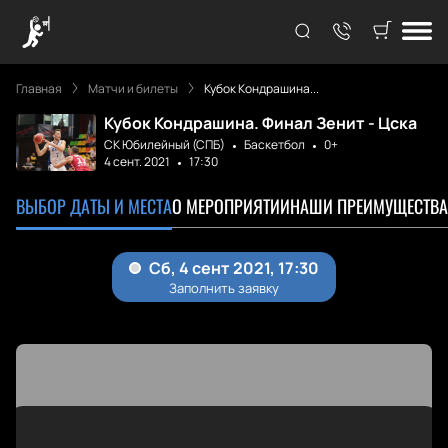
Главная
Матчи и билеты
Кубок Кондрашина...
Кубок Кондрашина. Финал Зенит - Цска
СК Юбилейный (СПБ)
Баскетбол
0+
4 сент. 2021
17:30
ВЫБОР ДАТЫ И МЕСТА
О МЕРОПРИЯТИИ
НАШИ ПРЕИМУЩЕСТВА