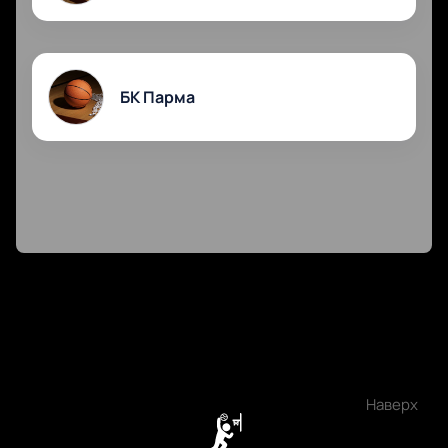
БК Парма
Наверх