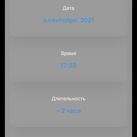
Дата
4 сентября, 2021
Время
17:30
Длительность
~
2 часа