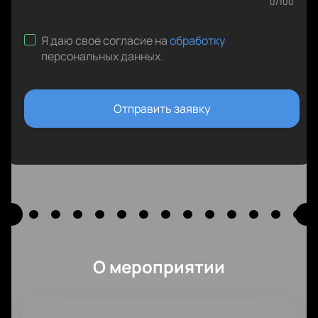
0
/
100
Я даю свое согласие на
обработку
персональных данных
.
Отправить заявку
О мероприятии