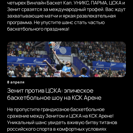
четырех Винлайн Баскет Кап. УНИКС, ПАРМА, ЦСКА и
Зенит сразятся за международный трофей. Вас ждут
захватывающие матчи и яркая развлекательная
программа. Не упустите шанс стать частью
баскетбольного праздника!
8 апреля
Зенит против ЦСКА: эпическое
баскетбольное шоу на КСК Арене
Не пропустите грандиозное баскетбольное
сражение между Зенитом и ЦСКА на КСК Арене!
Уникальный шанс увидеть вживую битву титанов
российского спорта в комфортных условиях