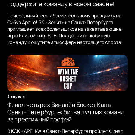
поддержите команду в новом сезоне!
Присоединяйтесь к баскетбольному празднику на
Сибур Арене! БК «Зенит» из Санкт-Петербурга
приглашает всех болельщиков на захватывающие
игры Единой лиги ВТБ. Поддержите любимую
команду и ощутите атмосферу настоящего спорта!
9 апреля
Финал четырех Винлайн Баскет Кап в
Санкт-Петербурге: битва лучших команд
за престижный трофей
В КСК «АРЕНА» в Санкт-Петербурге пройдет Финал