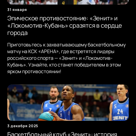
31 января
Эпическое противостояние: «Зенит» и
«Локомотив-Кубань» сразятся в сердце
города
Приготовьтесь к захватывающему баскетбольному
матчу на КСК «АРЕНА», где встретятся лидеры
российского спорта — «Зенит» и «Локомотив-
Кубань». Узнайте, кто станет победителем в этом
ярком противостоянии!
3 декабря 2025
Баскетбольный клуб «Зенит»: история