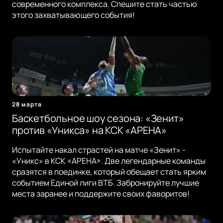
современного комплекса. Спешите стать частью
этого захватывающего события!
28 марта
Баскетбольное шоу сезона: «Зенит»
против «Уникса» на КСК «АРЕНА»
Испытайте накал страстей на матче «Зенит» -
«Уникс» в КСК «АРЕНА». Две легендарные команды
сразятся в поединке, который обещает стать ярким
событием Единой лиги ВТБ. Забронируйте лучшие
места заранее и поддержите своих фаворитов!