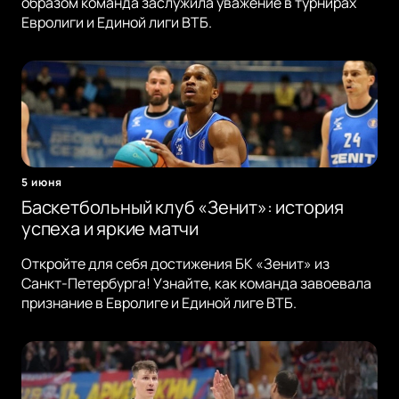
образом команда заслужила уважение в турнирах
Евролиги и Единой лиги ВТБ.
5 июня
Баскетбольный клуб «Зенит»: история
успеха и яркие матчи
Откройте для себя достижения БК «Зенит» из
Санкт-Петербурга! Узнайте, как команда завоевала
признание в Евролиге и Единой лиге ВТБ.