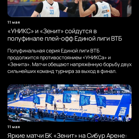
11 мая
«УНИКС» и «Зенит» сойдутся в
полуфинале плей-офф Единой лиги ВТБ
Полуфинальная серия Единой лиги ВТБ
продолжится противостоянием «УНИКСа» и
«Зенита». Матчи обещают напряжённую борьбу двух
сильнейших команд турнира за выход в финал.
11 мая
Яркие матчи БК «Зенит» на Сибур Арене: