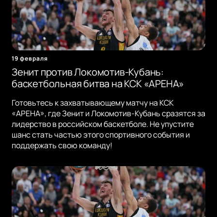
19 февраля
Зенит против Локомотив-Кубань:
баскетбольная битва на КСК «АРЕНА»
Готовьтесь к захватывающему матчу на КСК
«АРЕНА», где Зенит и Локомотив-Кубань сразятся за
лидерство в российском баскетболе. Не упустите
шанс стать частью этого спортивного события и
поддержать свою команду!