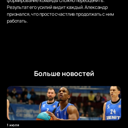
формирование команды сложно переоценить.
Результат его усилий видит каждый. Александр
признался, что просто счастлив продолжать с ним
работать.
Больше новостей
1 июля