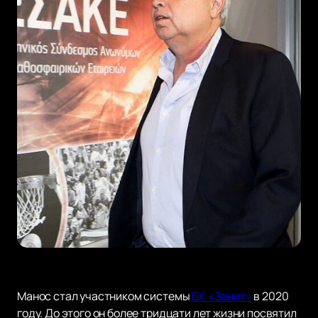
Манос стал участником системы
БК «Зенит»
в 2020
году. До этого он более тридцати лет жизни посвятил