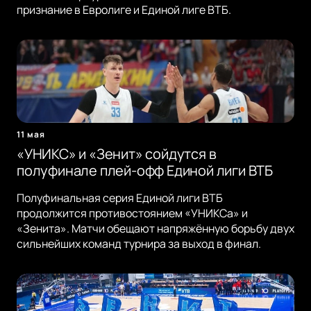
признание в Евролиге и Единой лиге ВТБ.
11 мая
«УНИКС» и «Зенит» сойдутся в
полуфинале плей-офф Единой лиги ВТБ
Полуфинальная серия Единой лиги ВТБ
продолжится противостоянием «УНИКСа» и
«Зенита». Матчи обещают напряжённую борьбу двух
сильнейших команд турнира за выход в финал.