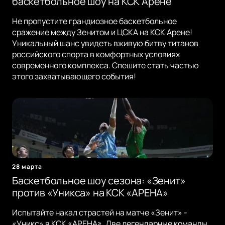
баскетбольное шоу на КСК Арене
Не пропустите грандиозное баскетбольное
сражение между Зенитом и ЦСКА на КСК Арене!
Уникальный шанс увидеть вживую битву титанов
российского спорта в комфортных условиях
современного комплекса. Спешите стать частью
этого захватывающего события!
28 марта
Баскетбольное шоу сезона: «Зенит»
против «Уникса» на КСК «АРЕНА»
Испытайте накал страстей на матче «Зенит» -
«Уникс» в КСК «АРЕНА». Две легендарные команды