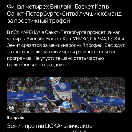
Финал четырех Винлайн Баскет Кап в
Санкт-Петербурге: битва лучших команд
за престижный трофей
В КСК «АРЕНА» в Санкт-Петербурге пройдет Финал
четырех Винлайн Баскет Кап. УНИКС, ПАРМА, ЦСКА и
Зенит сразятся за международный трофей. Вас ждут
захватывающие матчи и яркая развлекательная
программа. Не упустите шанс стать частью
баскетбольного праздника!
8 апреля
Зенит против ЦСКА: эпическое