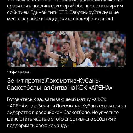
сразятся в поединке, который обещает стать ярким
событием Единой лиги ВТБ. Забронируйте лучшие
места заранее и поддержите своих фаворитов!
19 февраля
Зенит против Локомотив-Кубань:
баскетбольная битва на КСК «АРЕНА»
Готовьтесь к захватывающему матчу на КСК
«АРЕНА», где Зенит и Локомотив-Кубань сразятся за
лидерство в российском баскетболе. Не упустите
шанс стать частью этого спортивного события и
поддержать свою команду!