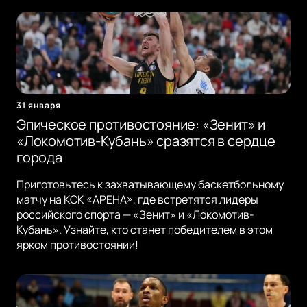
31 января
Эпическое противостояние: «Зенит» и
«Локомотив-Кубань» сразятся в сердце
города
Приготовьтесь к захватывающему баскетбольному
матчу на КСК «АРЕНА», где встретятся лидеры
российского спорта — «Зенит» и «Локомотив-
Кубань». Узнайте, кто станет победителем в этом
ярком противостоянии!