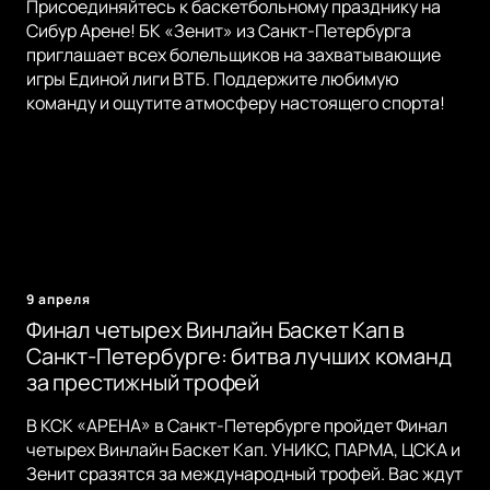
Присоединяйтесь к баскетбольному празднику на
Сибур Арене! БК «Зенит» из Санкт-Петербурга
приглашает всех болельщиков на захватывающие
игры Единой лиги ВТБ. Поддержите любимую
команду и ощутите атмосферу настоящего спорта!
9 апреля
Финал четырех Винлайн Баскет Кап в
Санкт-Петербурге: битва лучших команд
за престижный трофей
В КСК «АРЕНА» в Санкт-Петербурге пройдет Финал
четырех Винлайн Баскет Кап. УНИКС, ПАРМА, ЦСКА и
Зенит сразятся за международный трофей. Вас ждут