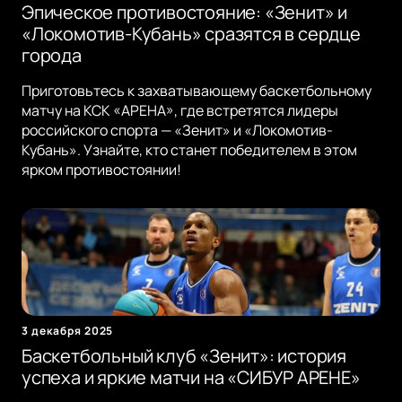
Эпическое противостояние: «Зенит» и
«Локомотив-Кубань» сразятся в сердце
города
Приготовьтесь к захватывающему баскетбольному
матчу на КСК «АРЕНА», где встретятся лидеры
российского спорта — «Зенит» и «Локомотив-
Кубань». Узнайте, кто станет победителем в этом
ярком противостоянии!
3 декабря 2025
Баскетбольный клуб «Зенит»: история
успеха и яркие матчи на «СИБУР АРЕНЕ»