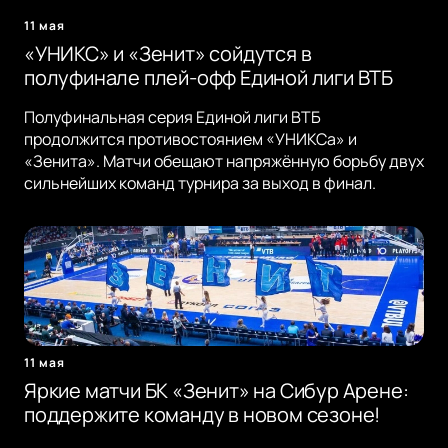
11 мая
«УНИКС» и «Зенит» сойдутся в
полуфинале плей-офф Единой лиги ВТБ
Полуфинальная серия Единой лиги ВТБ
продолжится противостоянием «УНИКСа» и
«Зенита». Матчи обещают напряжённую борьбу двух
сильнейших команд турнира за выход в финал.
11 мая
Яркие матчи БК «Зенит» на Сибур Арене:
поддержите команду в новом сезоне!