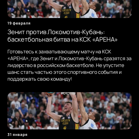
19 февраля
Зенит против Локомотив-Кубань:
баскетбольная битва на КСК «АРЕНА»
Готовьтесь к захватывающему матчу на КСК
«АРЕНА», где Зенит и Локомотив-Кубань сразятся за
лидерство в российском баскетболе. Не упустите
шанс стать частью этого спортивного события и
поддержать свою команду!
31 января