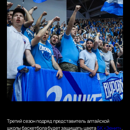
Третий сезон подряд представитель алтайской
школы баскетбола будет защищать цвета
БК «Зенит»
.