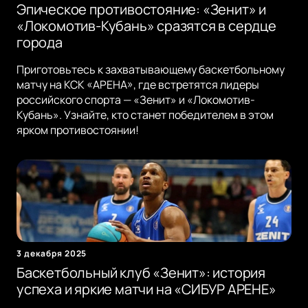
Эпическое противостояние: «Зенит» и
«Локомотив-Кубань» сразятся в сердце
города
Приготовьтесь к захватывающему баскетбольному
матчу на КСК «АРЕНА», где встретятся лидеры
российского спорта — «Зенит» и «Локомотив-
Кубань». Узнайте, кто станет победителем в этом
ярком противостоянии!
3 декабря 2025
Баскетбольный клуб «Зенит»: история
успеха и яркие матчи на «СИБУР АРЕНЕ»