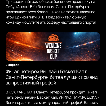
Присоединяйтесь к баскетбольному празднику на
Сибур Арене! БК «Зенит» из Санкт-Петербурга
приглашает всех болельщиков на захватывающие
игры Единой лиги ВТБ. Поддержите любимую
команду и ощутите атмосферу настоящего спорта!
9 апреля
Финал четырех Винлайн Баскет Кап в
Санкт-Петербурге: битва лучших команд
за престижный трофей
В КСК «АРЕНА» в Санкт-Петербурге пройдет Финал
четырех Винлайн Баскет Кап. УНИКС, ПАРМА, ЦСКА и
Зенит сразятся за международный трофей. Вас ждут