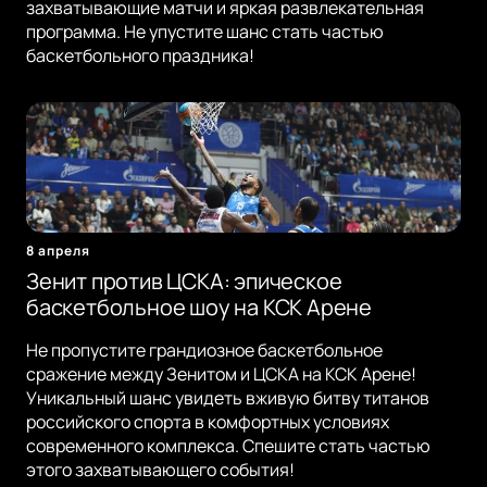
захватывающие матчи и яркая развлекательная
программа. Не упустите шанс стать частью
баскетбольного праздника!
8 апреля
Зенит против ЦСКА: эпическое
баскетбольное шоу на КСК Арене
Не пропустите грандиозное баскетбольное
сражение между Зенитом и ЦСКА на КСК Арене!
Уникальный шанс увидеть вживую битву титанов
российского спорта в комфортных условиях
современного комплекса. Спешите стать частью
этого захватывающего события!