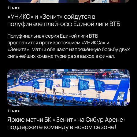
11 мая
«УНИКС» и «Зенит» сойдутся в
полуфинале плей-офф Единой лиги ВТБ
Полуфинальная серия Единой лиги ВТБ
продолжится противостоянием «УНИКСа» и
«Зенита». Матчи обещают напряжённую борьбу двух
сильнейших команд турнира за выход в финал.
11 мая
Яркие матчи БК «Зенит» на Сибур Арене:
поддержите команду в новом сезоне!