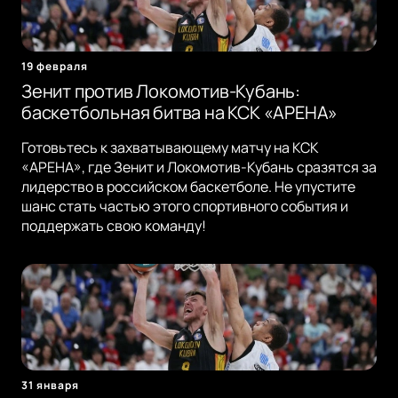
19 февраля
Зенит против Локомотив-Кубань:
баскетбольная битва на КСК «АРЕНА»
Готовьтесь к захватывающему матчу на КСК
«АРЕНА», где Зенит и Локомотив-Кубань сразятся за
лидерство в российском баскетболе. Не упустите
шанс стать частью этого спортивного события и
поддержать свою команду!
31 января