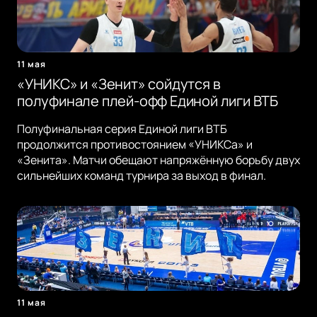
11 мая
«УНИКС» и «Зенит» сойдутся в
полуфинале плей-офф Единой лиги ВТБ
Полуфинальная серия Единой лиги ВТБ
продолжится противостоянием «УНИКСа» и
«Зенита». Матчи обещают напряжённую борьбу двух
сильнейших команд турнира за выход в финал.
11 мая