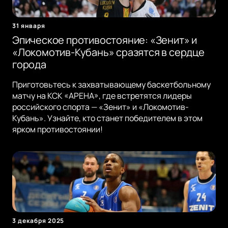
31 января
Эпическое противостояние: «Зенит» и
«Локомотив-Кубань» сразятся в сердце
города
Приготовьтесь к захватывающему баскетбольному
матчу на КСК «АРЕНА», где встретятся лидеры
российского спорта — «Зенит» и «Локомотив-
Кубань». Узнайте, кто станет победителем в этом
ярком противостоянии!
3 декабря 2025