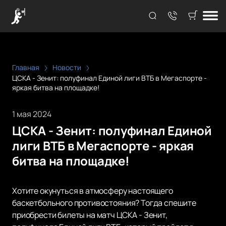
Главная
Новости
ЦСКА - Зенит: полуфинал Единой лиги ВТБ в Мегаспорте -
яркая битва на площадке!
1 мая 2024
ЦСКА - Зенит: полуфинал Единой
лиги ВТБ в Мегаспорте - яркая
битва на площадке!
Хотите окунуться в атмосферу настоящего
баскетбольного противостояния? Тогда спешите
приобрести билеты на матч ЦСКА - Зенит,