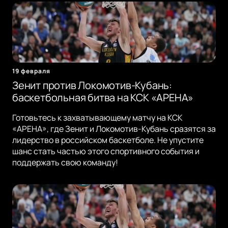
19 февраля
Зенит против Локомотив-Кубань:
баскетбольная битва на КСК «АРЕНА»
Готовьтесь к захватывающему матчу на КСК
«АРЕНА», где Зенит и Локомотив-Кубань сразятся за
лидерство в российском баскетболе. Не упустите
шанс стать частью этого спортивного события и
поддержать свою команду!