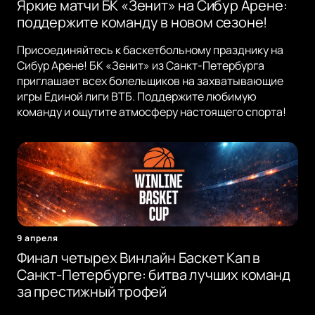
Яркие матчи БК «Зенит» на Сибур Арене:
поддержите команду в новом сезоне!
Присоединяйтесь к баскетбольному празднику на
Сибур Арене! БК «Зенит» из Санкт-Петербурга
приглашает всех болельщиков на захватывающие
игры Единой лиги ВТБ. Поддержите любимую
команду и ощутите атмосферу настоящего спорта!
9 апреля
Финал четырех Винлайн Баскет Кап в
Санкт-Петербурге: битва лучших команд
за престижный трофей