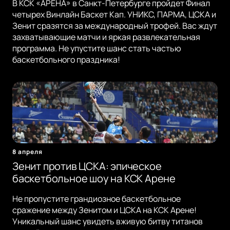
В КСК «АРЕНА» в Санкт-Петербурге пройдет Финал
четырех Винлайн Баскет Кап. УНИКС, ПАРМА, ЦСКА и
Зенит сразятся за международный трофей. Вас ждут
захватывающие матчи и яркая развлекательная
программа. Не упустите шанс стать частью
баскетбольного праздника!
8 апреля
Зенит против ЦСКА: эпическое
баскетбольное шоу на КСК Арене
Не пропустите грандиозное баскетбольное
сражение между Зенитом и ЦСКА на КСК Арене!
Уникальный шанс увидеть вживую битву титанов