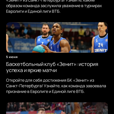
«Зенит» из Санкт-Петербурга! Узнайте, каким
образом команда заслужила уважение в турнирах
Евролиги и Единой лиги ВТБ.
5 июня
Баскетбольный клуб «Зенит»: история
успеха и яркие матчи
Откройте для себя достижения БК «Зенит» из
Санкт-Петербурга! Узнайте, как команда завоевала
признание в Евролиге и Единой лиге ВТБ.