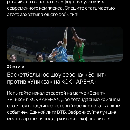
российского спорта в комфортных условиях
современного комплекса. Спешите стать частью
этого захватывающего события!
28 марта
Баскетбольное шоу сезона: «Зенит»
против «Уникса» на КСК «АРЕНА»
Испытайте накал страстей на матче «Зенит» -
«Уникс» в КСК «АРЕНА». Две легендарные команды
сразятся в поединке, который обещает стать ярким
событием Единой лиги ВТБ. Забронируйте лучшие
места заранее и поддержите своих фаворитов!