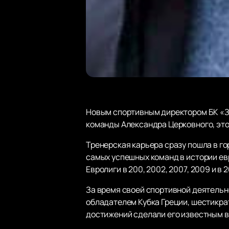
Новым спортивным директором БК «З
команды Александра Церковного, это
Тренерская карьера сразу пошла в г
самых успешных команд в истории ев
Евролиги в 200, 2002, 2007, 2009 и в 2
За время своей спортивной деятель
обладателем Кубка Греции, шестикра
достижений сделали его известным в