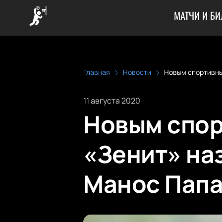
МАТЧИ И Б
Главная
Новости
Новым спортивны
11 августа 2020
Новым спор
«Зенит» на
Манос Папа