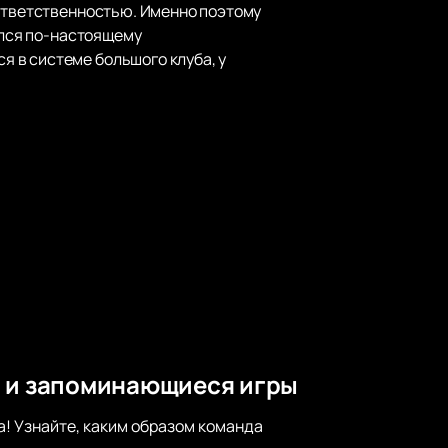
 ответственностью. Именно поэтому
ился по-настоящему
 в системе большого клуба, у
м и запоминающиеся игры
! Узнайте, каким образом команда