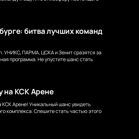
бурге: битва лучших команд
. УНИКС, ПАРМА, ЦСКА и Зенит сразятся за
ая программа. Не упустите шанс стать
у на КСК Арене
а КСК Арене! Уникальный шанс увидеть
го комплекса. Спешите стать частью этого