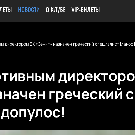
ИЛЕТЫ
НОВОСТИ
О КЛУБЕ
VIP-БИЛЕТЫ
м директором БК «Зенит» назначен греческий специалист Манос 
тивным директоро
значен греческий 
допулос!