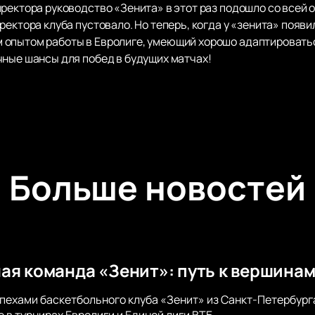
иректора руководство «Зенита» в этот раз подошло со всей
ректора клуба пустовало. Но теперь, когда у «зенита» появ
опытом работы в Евролиге, умеющий хорошо адаптироваться
чные шансы для побед в будущих матчах!
Больше новостей
ая команда «Зенит»: путь к вершина
пехами баскетбольного клуба «Зенит» из Санкт-Петербурга