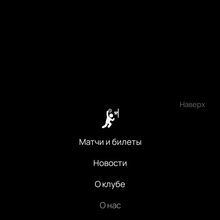
Наверх
Матчи и билеты
Новости
О клубе
О нас