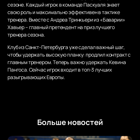
сезоне. Каждый игрок в команде Паскуаля знает
свою роль и максимально эффективен в тактике
тренера. Вместе с Андреа Тринкьери из «Баварии»
Хавьер – главный претендент на приз лучшего
тренера сезона.
Клуб из Санкт-Петербурга уже сделал важный шаг,
чтобы удержать высокую планку: продлил контракт с
главным тренером. Теперь важно удержать Кевина
Пангоса. Сейчас игрок входит в топ-3 лучших
разыгрывающих Европы.
Больше новостей