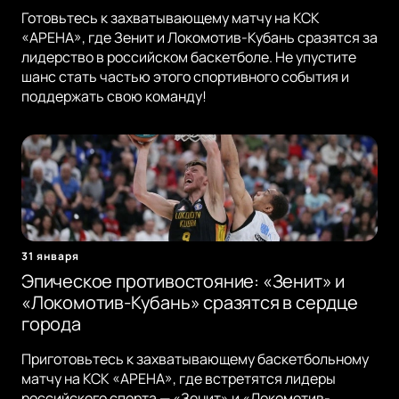
Готовьтесь к захватывающему матчу на КСК
«АРЕНА», где Зенит и Локомотив-Кубань сразятся за
лидерство в российском баскетболе. Не упустите
шанс стать частью этого спортивного события и
поддержать свою команду!
31 января
Эпическое противостояние: «Зенит» и
«Локомотив-Кубань» сразятся в сердце
города
Приготовьтесь к захватывающему баскетбольному
матчу на КСК «АРЕНА», где встретятся лидеры
российского спорта — «Зенит» и «Локомотив-