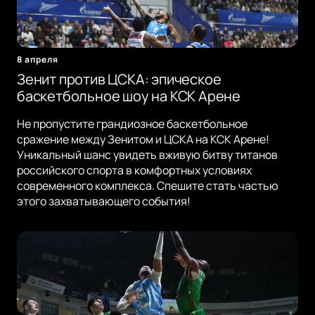
8 апреля
Зенит против ЦСКА: эпическое
баскетбольное шоу на КСК Арене
Не пропустите грандиозное баскетбольное
сражение между Зенитом и ЦСКА на КСК Арене!
Уникальный шанс увидеть вживую битву титанов
российского спорта в комфортных условиях
современного комплекса. Спешите стать частью
этого захватывающего события!