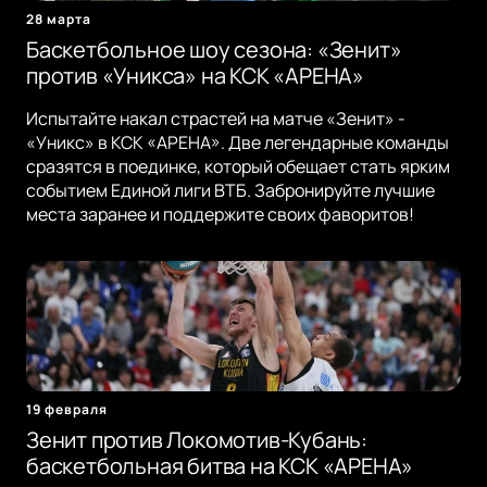
28 марта
Баскетбольное шоу сезона: «Зенит»
против «Уникса» на КСК «АРЕНА»
Испытайте накал страстей на матче «Зенит» -
«Уникс» в КСК «АРЕНА». Две легендарные команды
сразятся в поединке, который обещает стать ярким
событием Единой лиги ВТБ. Забронируйте лучшие
места заранее и поддержите своих фаворитов!
19 февраля
Зенит против Локомотив-Кубань:
баскетбольная битва на КСК «АРЕНА»