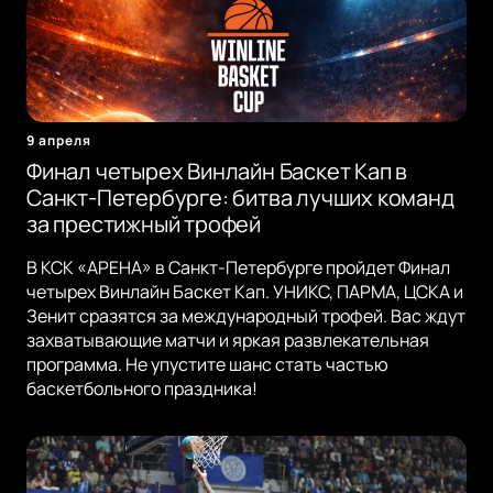
9 апреля
Финал четырех Винлайн Баскет Кап в
Санкт-Петербурге: битва лучших команд
за престижный трофей
В КСК «АРЕНА» в Санкт-Петербурге пройдет Финал
четырех Винлайн Баскет Кап. УНИКС, ПАРМА, ЦСКА и
Зенит сразятся за международный трофей. Вас ждут
захватывающие матчи и яркая развлекательная
программа. Не упустите шанс стать частью
баскетбольного праздника!