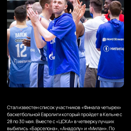
Стал известен список участников «Финала четырех»
баскетбольной Евролиги который пройдет в Кельне с
28 по 30 мая. Вместе с «ЦСКА» в четверку лучших
выбились «Барселона», «Анадолу» и «Милан». По