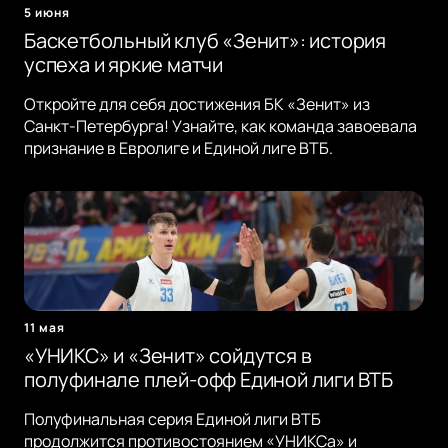
5 июня
Баскетбольный клуб «Зенит»: история
успеха и яркие матчи
Откройте для себя достижения БК «Зенит» из
Санкт-Петербурга! Узнайте, как команда завоевала
признание в Евролиге и Единой лиге ВТБ.
11 мая
«УНИКС» и «Зенит» сойдутся в
полуфинале плей-офф Единой лиги ВТБ
Полуфинальная серия Единой лиги ВТБ
продолжится противостоянием «УНИКСа» и