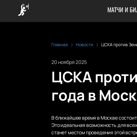
МАТЧИ И Б
Главная
Новости
ЦСКА против Зен
20 ноября 2025
ЦСКА проти
года в Мос
В ближайшее время в Москве состоит
Это идеальная возможность для всех
станет местом проведения этой встр