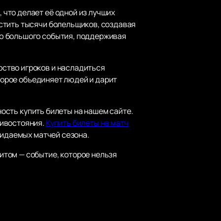
что делает её одной из лучших
стить тысячи болельщиков, создавая
ю большого события, поддерживая
ство игроков и насладиться
оторое объединяет людей и дарит
ность купить билеты на нашем сайте.
тивостояния.
Купить билеты на матч
жидаемых матчей сезона.
том — событие, которое нельзя