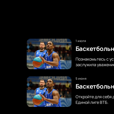
1 июля
Баскетбольн
Познакомьтесь с ус
заслужила уважение
5 июня
Баскетбольн
Откройте для себя 
Единой лиге ВТБ.