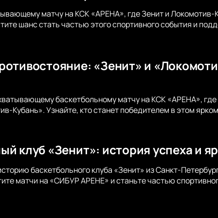
тывающему матчу на КСК «АРЕНА», где Зенит и Локомотив-
стите шанс стать частью этого спортивного события и под
ротивостояние: «Зенит» и «Локомоти
хватывающему баскетбольному матчу на КСК «АРЕНА», где
ив-Кубань». Узнайте, кто станет победителем в этом ярко
ый клуб «Зенит»: история успеха и я
историю баскетбольного клуба «Зенит» из Санкт-Петербург
ите матчи на «СИБУР АРЕНЕ» и станьте частью спортивног