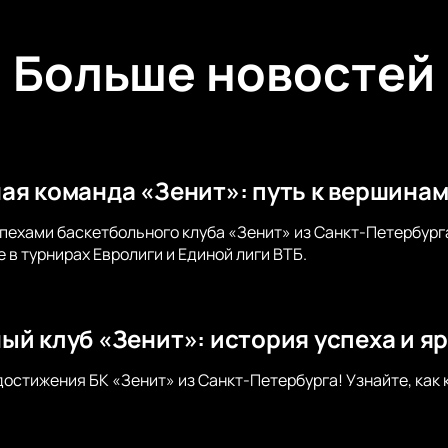
Больше новостей
ая команда «Зенит»: путь к вершина
пехами баскетбольного клуба «Зенит» из Санкт-Петербурга
 в турнирах Евролиги и Единой лиги ВТБ.
ый клуб «Зенит»: история успеха и я
достижения БК «Зенит» из Санкт-Петербурга! Узнайте, как 