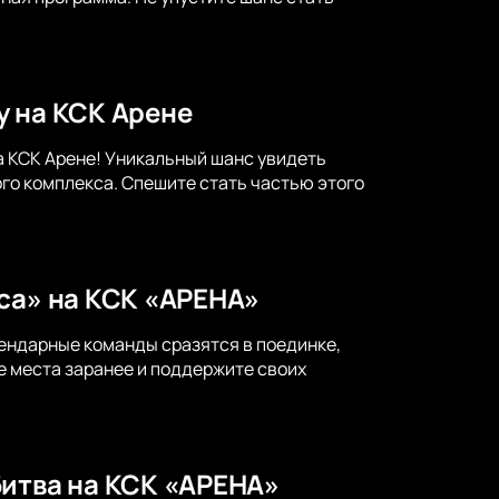
у на КСК Арене
а КСК Арене! Уникальный шанс увидеть
го комплекса. Спешите стать частью этого
са» на КСК «АРЕНА»
гендарные команды сразятся в поединке,
е места заранее и поддержите своих
битва на КСК «АРЕНА»