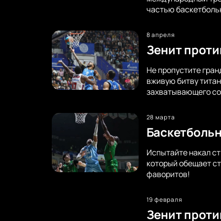
частью баскетболь
8 апреля
Зенит проти
Не пропустите гран
вживую битву титан
захватывающего со
28 марта
Баскетбольн
Испытайте накал ст
который обещает ст
фаворитов!
19 февраля
Зенит проти