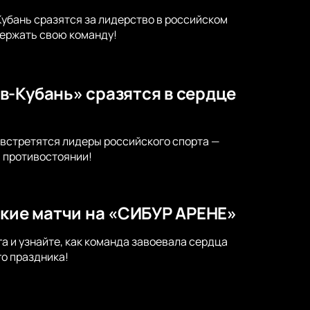
Кубань сразятся за лидерство в российском
держать свою команду!
в-Кубань» сразятся в сердце
 встретятся лидеры российского спорта —
м противостоянии!
ркие матчи на «СИБУР АРЕНЕ»
а и узнайте, как команда завоевала сердца
о праздника!