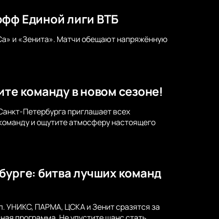
офф Единой лиги ВТБ
а» и «Зенита». Матчи обещают напряжённую
ите команду в новом сезоне!
 Санкт-Петербурга приглашает всех
команду и ощутите атмосферу настоящего
бурге: битва лучших команд
. УНИКС, ПАРМА, ЦСКА и Зенит сразятся за
ая программа. Не упустите шанс стать