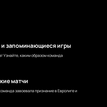
м и запоминающиеся игры
! Узнайте, каким образом команда
ркие матчи
команда завоевала признание в Евролиге и