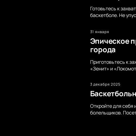
Готовьтесь к захва
баскетболе. Не упу
31 января
Эпическое п
города
Приготовьтесь к за
«Зенит» и «Локомот
3 декабря 2025
Баскетбольн
Откройте для себя 
болельщиков. Посет