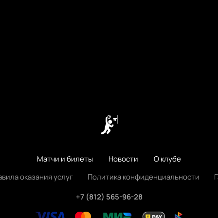
Матчи и билеты
Новости
О клубе
авила оказания услуг
Политика конфиденциальности
+7 (812) 565-96-28