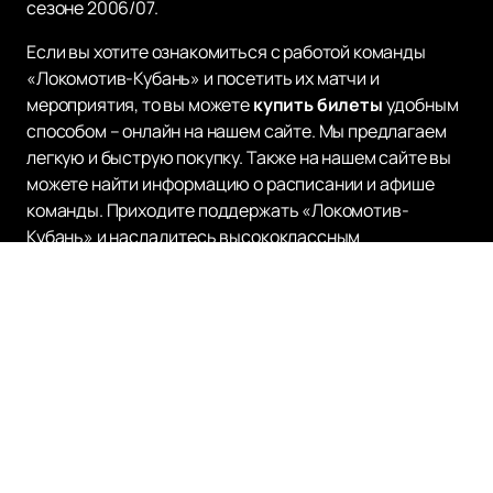
сезоне 2006/07.
Если вы хотите ознакомиться с работой команды
«Локомотив-Кубань» и посетить их матчи и
мероприятия, то вы можете
купить билеты
удобным
способом – онлайн на нашем сайте. Мы предлагаем
легкую и быструю покупку. Также на нашем сайте вы
можете найти информацию о расписании и афише
команды. Приходите поддержать «Локомотив-
Кубань» и насладитесь высококлассным
баскетболом!