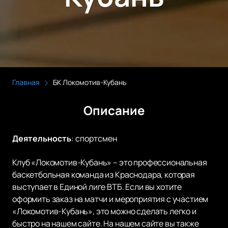
Главная
БК Локомотив-Кубань
Описание
Деятельность
:
спортсмен
Клуб «Локомотив-Кубань» – это профессиональная
баскетбольная команда из Краснодара, которая
выступает в Единой лиге ВТБ. Если вы хотите
оформить заказ на матчи и мероприятия с участием
«Локомотив-Кубань», это можно сделать легко и
быстро на нашем сайте. На нашем сайте вы также