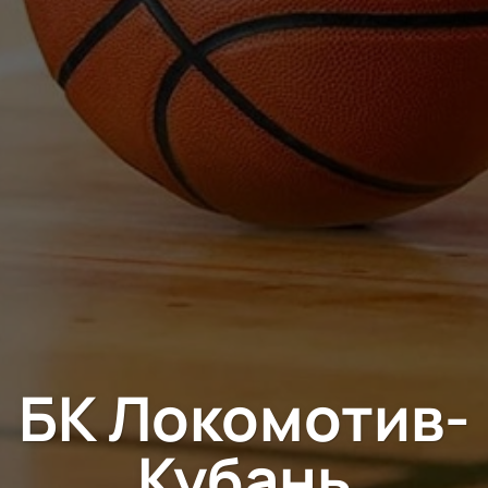
БК Локомотив-
Кубань