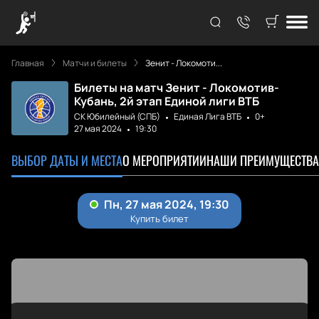
Главная
Матчи и билеты
Зенит - Локомоти...
Билеты на матч Зенит - Локомотив-
Кубань, 2й этап Единой лиги ВТБ
СК Юбилейный (СПБ)
Единая Лига ВТБ
0+
27 мая 2024
19:30
ВЫБОР ДАТЫ И МЕСТА
О МЕРОПРИЯТИИ
НАШИ ПРЕИМУЩЕСТВА