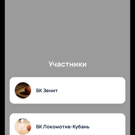
Участники
БК Зенит
БК Локомотив-Кубань