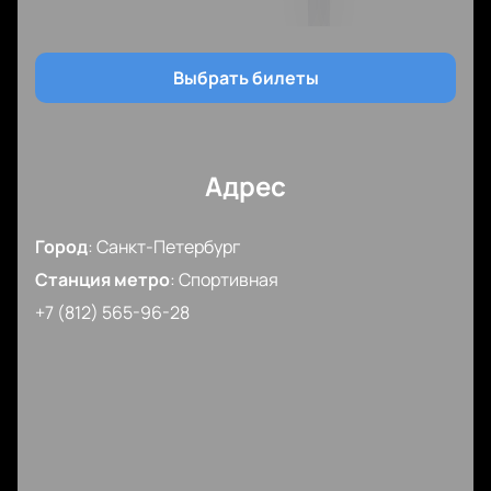
Кубань вживую и насладиться высоким уровнем
баскетбола в комфортных условиях спортивного
комплекса «Юбилейный».
Выбрать билеты
Адрес
Город
:
Санкт-Петербург
Станция метро
:
Спортивная
+7 (812) 565-96-28