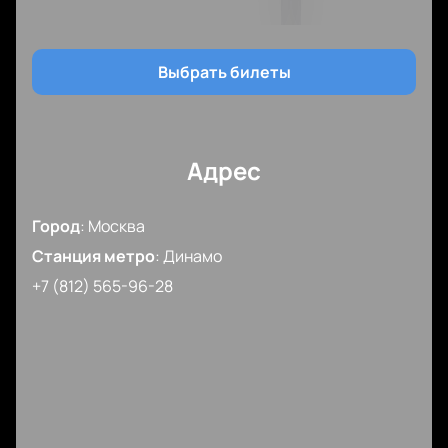
Выбрать билеты
Адрес
Город
:
Москва
Станция метро
:
Динамо
+7 (812) 565-96-28