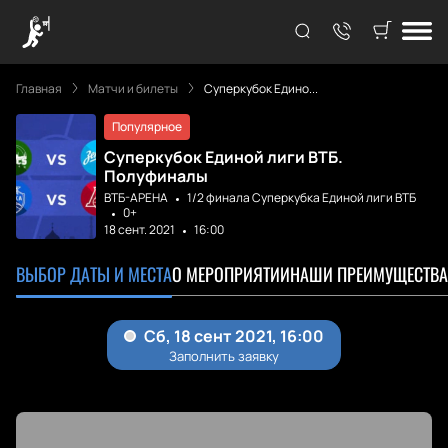
Главная
Матчи и билеты
Суперкубок Едино...
Популярное
Суперкубок Единой лиги ВТБ.
Полуфиналы
ВТБ-АРЕНА
1/2 финала Суперкубка Единой лиги ВТБ
0+
18 сент. 2021
16:00
ВЫБОР ДАТЫ И МЕСТА
О МЕРОПРИЯТИИ
НАШИ ПРЕИМУЩЕСТВА